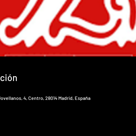
ación
 Jovellanos, 4, Centro, 28014 Madrid, España