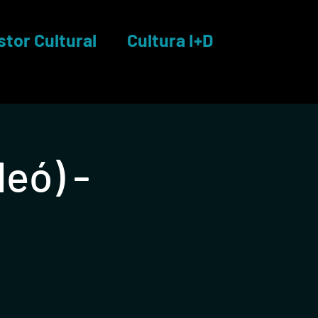
stor Cultural
Cultura I+D
leó) -