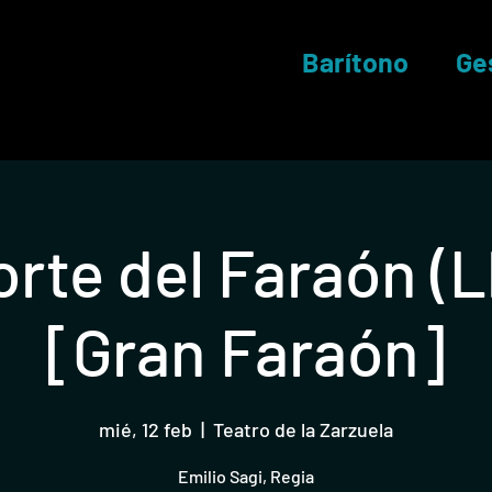
Barítono
Ge
rte del Faraón (L
[Gran Faraón]
mié, 12 feb
  |  
Teatro de la Zarzuela
Emilio Sagi, Regia