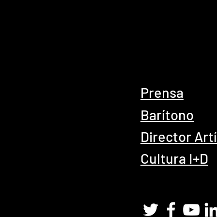
Prensa
Barítono
Director Art
Cultura I+D