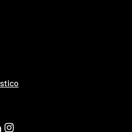
ístico