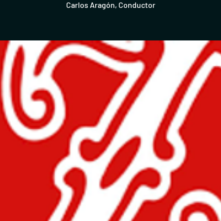
Carlos Aragón, Conductor