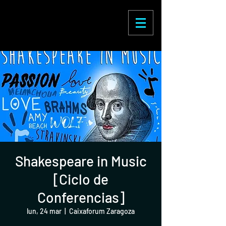
Enric Martínez
Castignani
Shakespeare in Music
[Ciclo de
Conferencias]
lun, 24 mar
  |  
Caixaforum Zaragoza