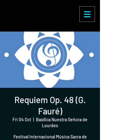
Enric Martínez
Castignani
Requiem Op. 48 (G.
Fauré)
Fri 04 Oct
  |  
Basílica Nuestra Señora de
Lourdes
Festival Internacional Música Sacra de