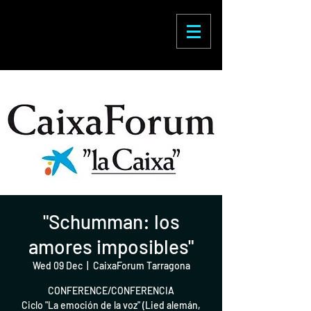
Enric Martínez
Castignani
"Schumman: los
amores imposibles"
Wed 09 Dec
  |  
CaixaForum Tarragona
CONFERENCE/CONFERENCIA
Ciclo "La emoción de la voz" (Lied alemán,