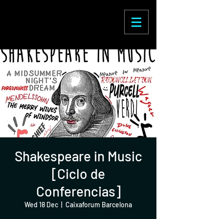
Enric Martínez
Castignani
Shakespeare in Music
[Ciclo de
Conferencias]
Wed 18 Dec
  |  
Caixaforum Barcelona