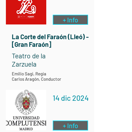
+ Info
La Corte del Faraón (Lleó) -
[Gran Faraón]
Teatro de la
Zarzuela
Emilio Sagi, Regia
Carlos Aragón, Conductor
14 dic 2024
+ Info