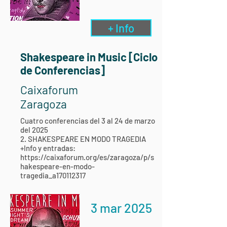
+ Info
Shakespeare in Music [Ciclo
de Conferencias]
Caixaforum
Zaragoza
Cuatro conferencias del 3 al 24 de marzo
del 2025
2. SHAKESPEARE EN MODO TRAGEDIA
+Info y entradas:
https://caixaforum.org/es/zaragoza/p/s
hakespeare-en-modo-
tragedia_a170112317
3 mar 2025