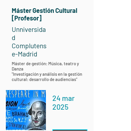
Máster Gestión Cultural
[Profesor]
Unniversida
d
Complutens
e-Madrid
Máster de gestión: Música, teatro y
Danza
"Investigación y análisis en la gestión
cultural: desarrollo de audiencias"
24 mar
2025