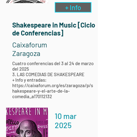
+ Info
Shakespeare in Music [Ciclo
de Conferencias]
Caixaforum
Zaragoza
Cuatro conferencias del 3 al 24 de marzo
del 2025
3. LAS COMEDIAS DE SHAKESPEARE
+ Info y entradas:
https://caixaforum.org/es/zaragoza/p/s
hakespeare-y-el-arte-de-la-
comedia_a170112132
10 mar
2025