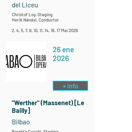
del Liceu
Christof Loy, Staging
Herik Nánási, Conductor
2, 4, 5, 7, 8, 10, 11, 14, 16, 17 Mai 2026
26 ene
2026
+ Info
"Werther" (Massenet) [Le
Bailly]
Bilbao
Rosetta Cucchi, Staging