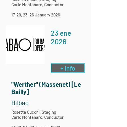
Carlo Montanaro, Conductor
17, 20, 23, 26 January 2026
23 ene
2026
+ Info
"Werther" (Massenet) [Le
Bailly]
Bilbao
Rosetta Cucchi, Staging
Carlo Montanaro, Conductor