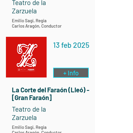
Teatro de la
Zarzuela
Emilio Sagi, Regia
Carlos Aragón, Conductor
13 feb 2025
+ Info
La Corte del Faraón (Lleó) -
[Gran Faraón]
Teatro de la
Zarzuela
Emilio Sagi, Regia
Carlos Aragón, Conductor