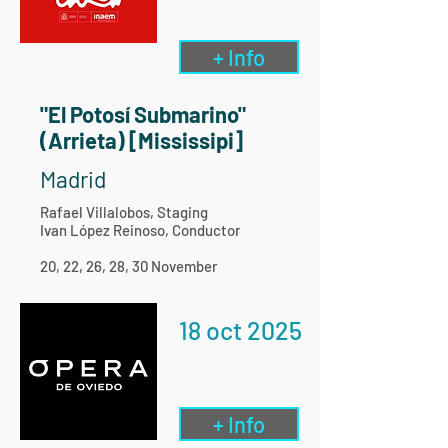
+ Info
"El Potosí Submarino"
(Arrieta) [Mississipi]
Madrid
Rafael Villalobos, Staging
Ivan López Reinoso, Conductor
20, 22, 26, 28, 30 November
18 oct 2025
+ Info