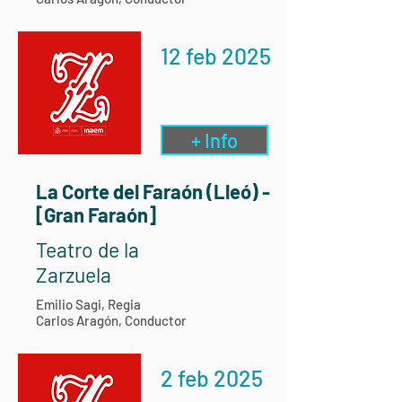
12 feb 2025
+ Info
La Corte del Faraón (Lleó) -
[Gran Faraón]
Teatro de la
Zarzuela
Emilio Sagi, Regia
Carlos Aragón, Conductor
2 feb 2025