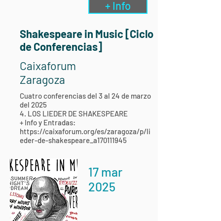
+ Info
Shakespeare in Music [Ciclo
de Conferencias]
Caixaforum
Zaragoza
Cuatro conferencias del 3 al 24 de marzo
del 2025
4. LOS LIEDER DE SHAKESPEARE
+ Info y Entradas:
https://caixaforum.org/es/zaragoza/p/li
eder-de-shakespeare_a170111945
17 mar
2025