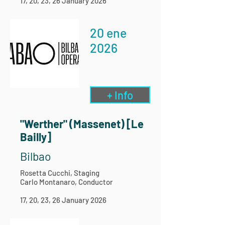
17, 20, 23, 26 January 2026
20 ene
2026
+ Info
"Werther" (Massenet) [Le
Bailly]
Bilbao
Rosetta Cucchi, Staging
Carlo Montanaro, Conductor
17, 20, 23, 26 January 2026