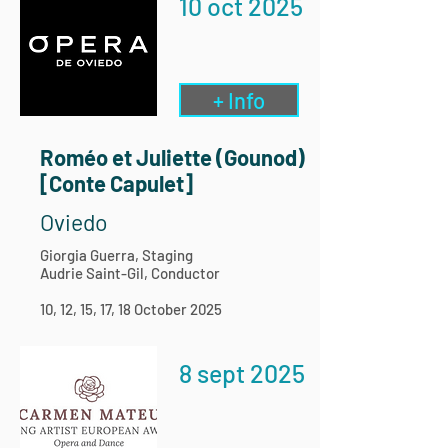
10 oct 2025
+ Info
Roméo et Juliette (Gounod)
[Conte Capulet]
Oviedo
Giorgia Guerra, Staging
Audrie Saint-Gil, Conductor
10, 12, 15, 17, 18 October 2025
8 sept 2025