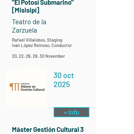
"El Potosí Submarino"
[Misisipí]
Teatro de la
Zarzuela
Rafael Villalobos, Staging
Ivan López Reinoso, Conductor
20, 22, 26, 28, 30 November
30 oct
2025
+ Info
Máster Gestión Cultural 3