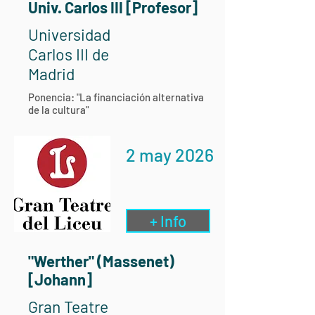
Univ. Carlos III [Profesor]
Universidad
Carlos III de
Madrid
Ponencia: "La financiación alternativa
de la cultura"
2 may 2026
+ Info
"Werther" (Massenet)
[Johann]
Gran Teatre