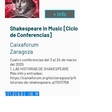
+ Info
Shakespeare in Music [Ciclo
de Conferencias]
Caixaforum
Zaragoza
Cuatro conferencias del 3 al 24 de marzo
del 2025
1. LAS HISTORIAS DE SHAKESPEARE
Más info y entradas:
https://caixaforum.org/es/zaragoza/p/h
istorias-de-shakespeare_a170111758
25 nov
2024