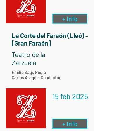
+ Info
La Corte del Faraón (Lleó) -
[Gran Faraón]
Teatro de la
Zarzuela
Emilio Sagi, Regia
Carlos Aragón, Conductor
15 feb 2025
+ Info